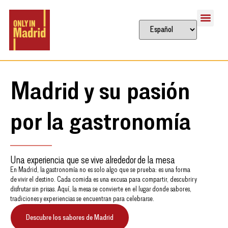
Madrid y su pasión
por la gastronomía
Una experiencia que se vive alrededor de la mesa
En Madrid, la gastronomía no es solo algo que se prueba: es una forma
de vivir el destino. Cada comida es una excusa para compartir, descubrir y
disfrutar sin prisas. Aquí, la mesa se convierte en el lugar donde sabores,
tradiciones y experiencias se encuentran para celebrarse.
Descubre los sabores de Madrid