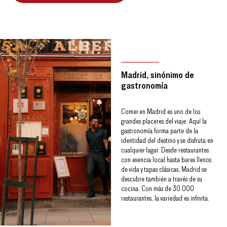
Madrid, sinónimo de
gastronomía
Comer en Madrid es uno de los
grandes placeres del viaje. Aquí la
gastronomía forma parte de la
identidad del destino y se disfruta en
cualquier lugar. Desde restaurantes
con esencia local hasta bares llenos
de vida y tapas clásicas, Madrid se
descubre también a través de su
cocina. Con más de 30.000
restaurantes, la variedad es infinita.