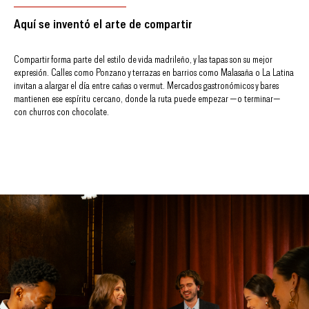
Aquí se inventó el arte de compartir
Compartir forma parte del estilo de vida madrileño, y las tapas son su mejor
expresión. Calles como Ponzano y terrazas en barrios como Malasaña o La Latina
invitan a alargar el día entre cañas o vermut. Mercados gastronómicos y bares
mantienen ese espíritu cercano, donde la ruta puede empezar —o terminar—
con churros con chocolate.