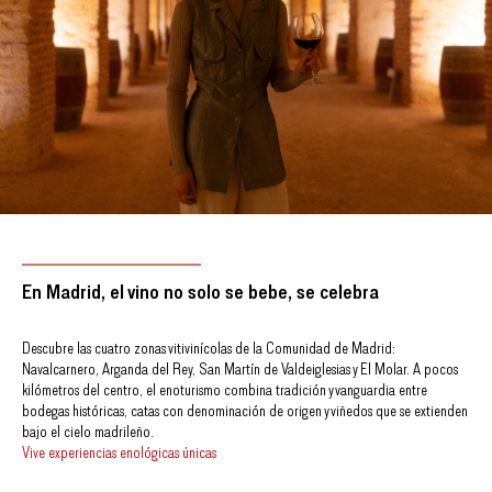
En Madrid, el vino no solo se bebe, se celebra
Descubre las cuatro zonas vitivinícolas de la Comunidad de Madrid:
Navalcarnero, Arganda del Rey, San Martín de Valdeiglesias y El Molar. A pocos
kilómetros del centro, el enoturismo combina tradición y vanguardia entre
bodegas históricas, catas con denominación de origen y viñedos que se extienden
bajo el cielo madrileño.
Vive experiencias enológicas únicas