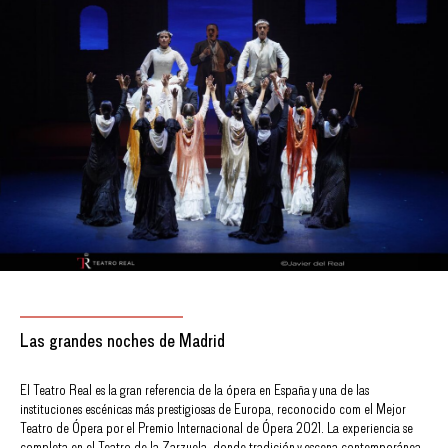
Las grandes noches de Madrid
El Teatro Real es la gran referencia de la ópera en España y una de las
instituciones escénicas más prestigiosas de Europa, reconocido com el Mejor
Teatro de Ópera por el Premio Internacional de Ópera 2021. La experiencia se
completa en el Teatro de la Zarzuela, donde tradición y escena contemporánea